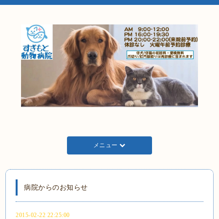
メニュー
病院からのお知らせ
2015-02-22 22:25:00