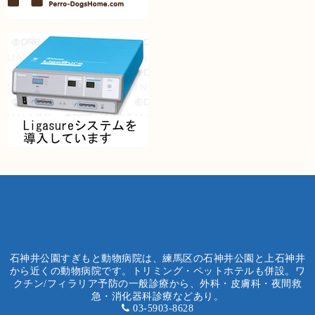
石神井公園すぎもと動物病院は、練馬区の石神井公園と上石神井
から近くの動物病院です。トリミング・ペットホテルも併設。ワ
クチン/フィラリア予防の一般診療から、外科・皮膚科・夜間救
急・消化器科診療などあり。
03-5903-8628