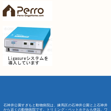
石神井公園すぎもと動物病院は、練馬区の石神井公園と上石神井
から近くの動物病院です。トリミング・ペットホテルも併設。ワ