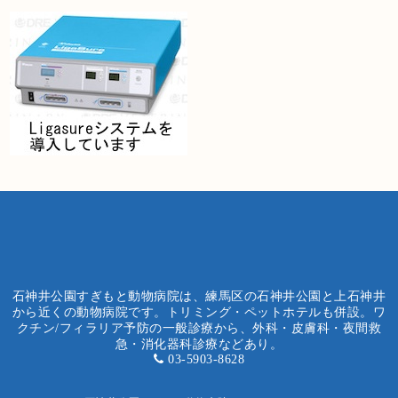
石神井公園すぎもと動物病院は、練馬区の石神井公園と上石神井
から近くの動物病院です。トリミング・ペットホテルも併設。ワ
クチン/フィラリア予防の一般診療から、外科・皮膚科・夜間救
急・消化器科診療などあり。
03-5903-8628