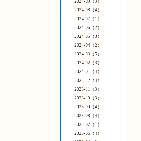
2024-09（3）
2024-08（4）
2024-07（1）
2024-06（2）
2024-05（3）
2024-04（2）
2024-03（5）
2024-02（3）
2024-01（4）
2023-12（4）
2023-11（3）
2023-10（3）
2023-09（4）
2023-08（4）
2023-07（1）
2023-06（4）