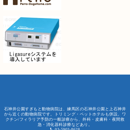
石神井公園すぎもと動物病院は、練馬区の石神井公園と上石神井
から近くの動物病院です。トリミング・ペットホテルも併設。ワ
クチン/フィラリア予防の一般診療から、外科・皮膚科・夜間救
急・消化器科診療などあり。
03-5903-8628