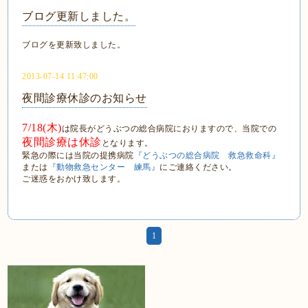
ブログ更新しました。
ブログを更新致しました。
2013-07-14 11:47:00
夜間診療休診のお知らせ
7/18(木)
は院長がどうぶつの総合病院におりますので、当院での
夜間診療は休診
となります。
緊急の際には当院の提携病院
『どうぶつの総合病院 救急救命科』
または
『動物救急センター 練馬』
にご連絡ください。
ご迷惑をおかけ致します。
1