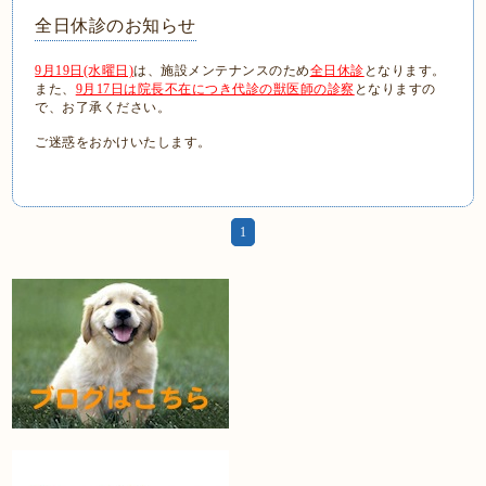
全日休診のお知らせ
9月19日(水曜日)
は、施設メンテナンスのため
全日休診
となります。
また、
9月17日は院長不在につき代診の獣医師の診察
となりますの
で、お了承ください。
ご迷惑をおかけいたします。
1