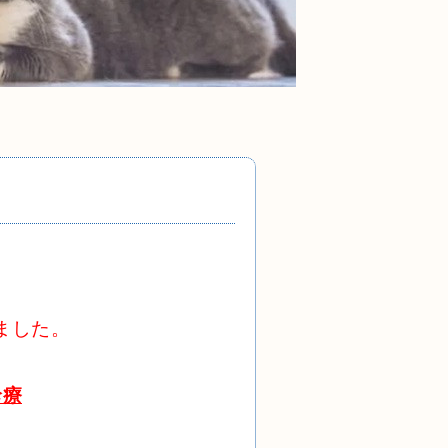
ました。
診療