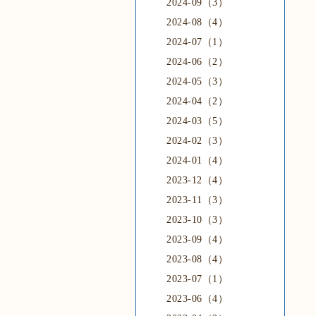
2024-09（3）
2024-08（4）
2024-07（1）
2024-06（2）
2024-05（3）
2024-04（2）
2024-03（5）
2024-02（3）
2024-01（4）
2023-12（4）
2023-11（3）
2023-10（3）
2023-09（4）
2023-08（4）
2023-07（1）
2023-06（4）