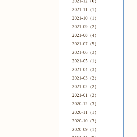
2021-12（6）
2021-11（1）
2021-10（1）
2021-09（2）
2021-08（4）
2021-07（5）
2021-06（3）
2021-05（1）
2021-04（3）
2021-03（2）
2021-02（2）
2021-01（3）
2020-12（3）
2020-11（1）
2020-10（3）
2020-09（1）