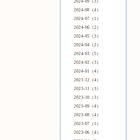
2024-09（3）
2024-08（4）
2024-07（1）
2024-06（2）
2024-05（3）
2024-04（2）
2024-03（5）
2024-02（3）
2024-01（4）
2023-12（4）
2023-11（3）
2023-10（3）
2023-09（4）
2023-08（4）
2023-07（1）
2023-06（4）