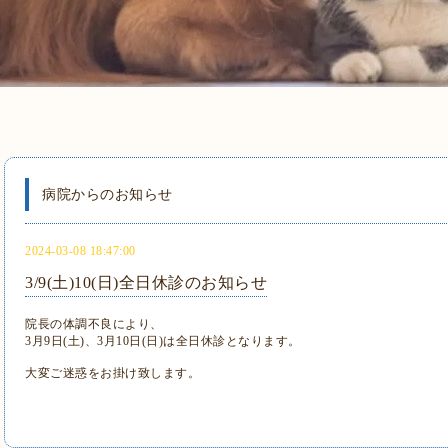
病院からのお知らせ
2024-03-08 18:47:00
3/9(土)10(日)全日休診のお知らせ
院長の体調不良により、
3月9日(土)、3月10日(日)は全日休診となります。
大変ご迷惑をお掛け致します。