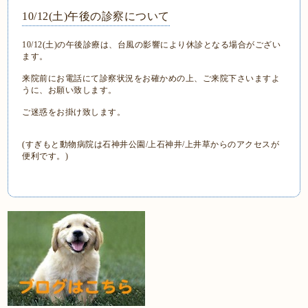
10/12(土)午後の診察について
10/12(土)の午後診療は、台風の影響により休診となる場合がござい
ます。
来院前にお電話にて診察状況をお確かめの上、ご来院下さいますよ
うに、お願い致します。
ご迷惑をお掛け致します。
(すぎもと動物病院は石神井公園/上石神井/上井草からのアクセスが
便利です。)