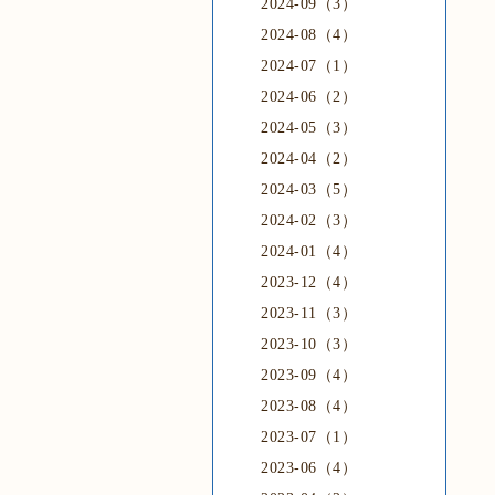
2024-09（3）
2024-08（4）
2024-07（1）
2024-06（2）
2024-05（3）
2024-04（2）
2024-03（5）
2024-02（3）
2024-01（4）
2023-12（4）
2023-11（3）
2023-10（3）
2023-09（4）
2023-08（4）
2023-07（1）
2023-06（4）