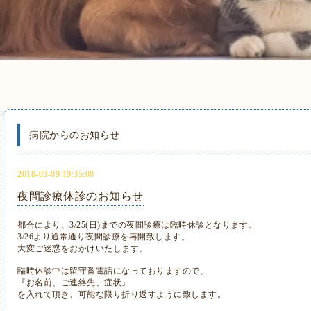
病院からのお知らせ
2018-03-09 19:35:00
夜間診療休診のお知らせ
都合により、3/25(日)までの夜間診療は臨時休診となります。
3/26より通常通り夜間診療を再開致します。
大変ご迷惑をおかけいたします。
臨時休診中は留守番電話になっておりますので、
『お名前、ご連絡先、症状』
を入れて頂き、可能な限り折り返すように致します。