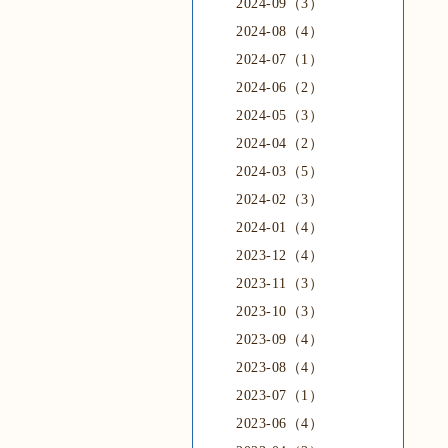
2024-09（3）
2024-08（4）
2024-07（1）
2024-06（2）
2024-05（3）
2024-04（2）
2024-03（5）
2024-02（3）
2024-01（4）
2023-12（4）
2023-11（3）
2023-10（3）
2023-09（4）
2023-08（4）
2023-07（1）
2023-06（4）