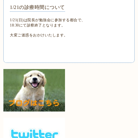
1/21の診療時間について
1/21(日)は院長が勉強会に参加する都合で、
18:30にて診察終了となります。
大変ご迷惑をおかけいたします。