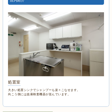
院内紹介
処置室
大きい処置シンクでシャンプーも楽々こなせます。
向こう側には血液検査機器が並んでいます。